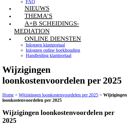
FAQ
NIEUWS
THEMA’S
A+B SCHEIDINGS-
MEDIATION
ONLINE DIENSTEN
Inloggen klantportaal
Inloggen online boekhouding
Handleiding klantportaal
Wijzigingen
loonkostenvoordelen per 2025
Home
>
Wijzigingen loonkostenvoordelen per 2025
>
Wijzigingen
loonkostenvoordelen per 2025
Wijzigingen loonkostenvoordelen per
2025