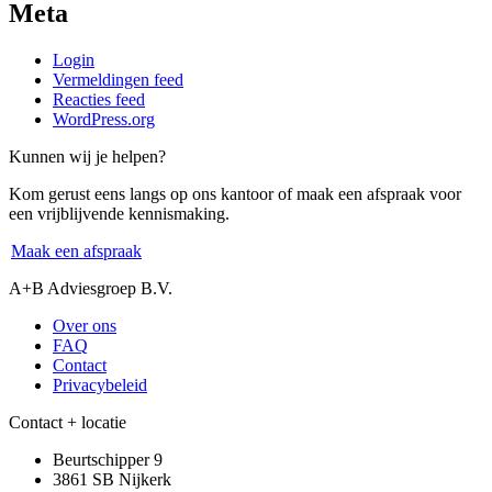
Meta
Login
Vermeldingen feed
Reacties feed
WordPress.org
Kunnen wij je helpen?
Kom gerust eens langs op ons kantoor of maak een afspraak voor
een vrijblijvende kennismaking.
Maak een afspraak
A+B Adviesgroep B.V.
Over ons
FAQ
Contact
Privacybeleid
Contact + locatie
Beurtschipper 9
3861 SB Nijkerk