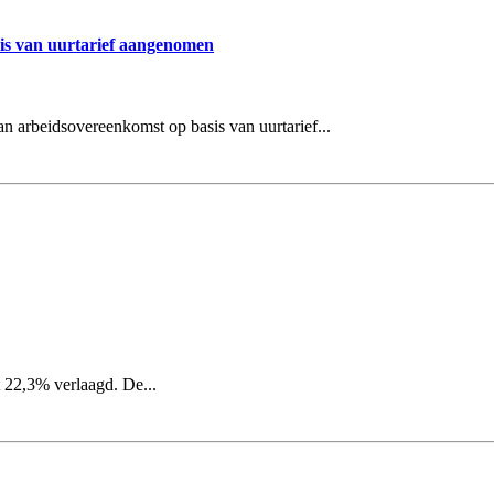
is van uurtarief aangenomen
n arbeidsovereenkomst op basis van uurtarief...
 22,3% verlaagd. De...