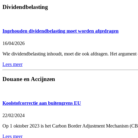
Dividendbelasting
Ingehouden dividendbelasting moet worden afgedragen
16/04/2026
Wie dividendbelasting inhoudt, moet die ook afdragen. Het argument da
Lees meer
Douane en Accijnzen
Koolstofcorrectie aan buitengrens EU
22/02/2024
Op 1 oktober 2023 is het Carbon Border Adjustment Mechanism (CBA
Lees meer