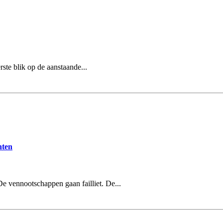
ste blik op de aanstaande...
hten
e vennootschappen gaan failliet. De...