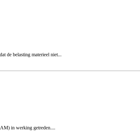
t de belasting materieel niet...
M) in werking getreden....