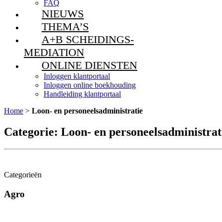
FAQ
NIEUWS
THEMA’S
A+B SCHEIDINGS-
MEDIATION
ONLINE DIENSTEN
Inloggen klantportaal
Inloggen online boekhouding
Handleiding klantportaal
Home
>
Loon- en personeelsadministratie
Categorie:
Loon- en personeelsadministrat
Categorieën
Agro