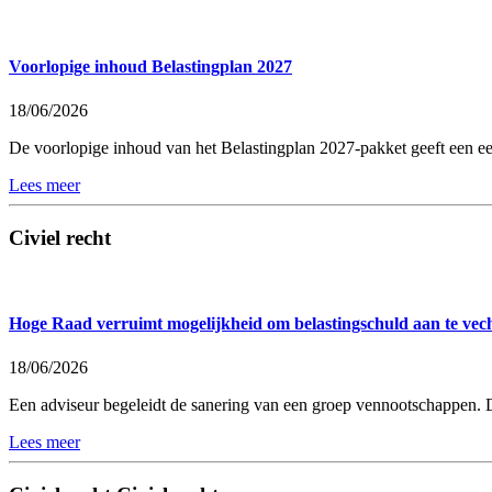
Voorlopige inhoud Belastingplan 2027
18/06/2026
De voorlopige inhoud van het Belastingplan 2027-pakket geeft een eer
Lees meer
Civiel recht
Hoge Raad verruimt mogelijkheid om belastingschuld aan te vec
18/06/2026
Een adviseur begeleidt de sanering van een groep vennootschappen. D
Lees meer