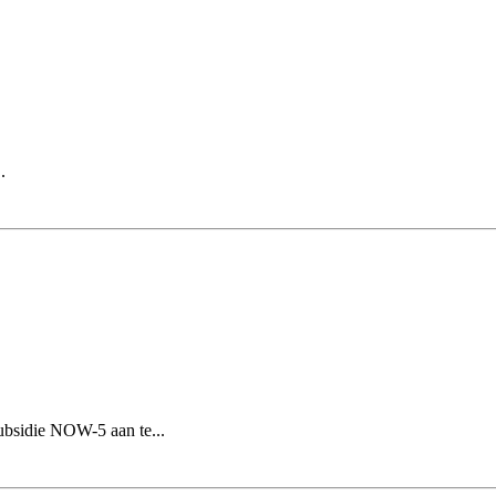
.
subsidie NOW-5 aan te...