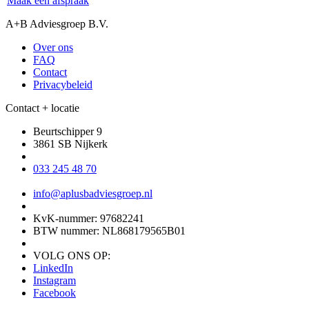
Maak een afspraak
A+B Adviesgroep B.V.
Over ons
FAQ
Contact
Privacybeleid
Contact + locatie
Beurtschipper 9
3861 SB Nijkerk
033 245 48 70
info@aplusbadviesgroep.nl
KvK-nummer: 97682241
BTW nummer: NL868179565B01
VOLG ONS OP:
LinkedIn
Instagram
Facebook