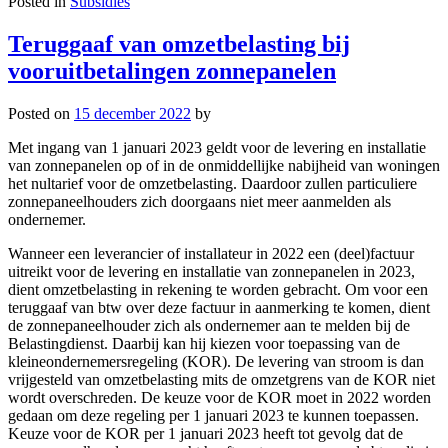
Posted in
Subsidies
Teruggaaf van omzetbelasting bij
vooruitbetalingen zonnepanelen
Posted on
15 december 2022
by
Met ingang van 1 januari 2023 geldt voor de levering en installatie
van zonnepanelen op of in de onmiddellijke nabijheid van woningen
het nultarief voor de omzetbelasting. Daardoor zullen particuliere
zonnepaneelhouders zich doorgaans niet meer aanmelden als
ondernemer.
Wanneer een leverancier of installateur in 2022 een (deel)factuur
uitreikt voor de levering en installatie van zonnepanelen in 2023,
dient omzetbelasting in rekening te worden gebracht. Om voor een
teruggaaf van btw over deze factuur in aanmerking te komen, dient
de zonnepaneelhouder zich als ondernemer aan te melden bij de
Belastingdienst. Daarbij kan hij kiezen voor toepassing van de
kleineondernemersregeling (KOR). De levering van stroom is dan
vrijgesteld van omzetbelasting mits de omzetgrens van de KOR niet
wordt overschreden. De keuze voor de KOR moet in 2022 worden
gedaan om deze regeling per 1 januari 2023 te kunnen toepassen.
Keuze voor de KOR per 1 januari 2023 heeft tot gevolg dat de