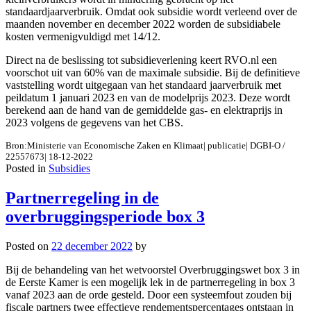
standaardjaarverbruik. Omdat ook subsidie wordt verleend over de
maanden november en december 2022 worden de subsidiabele
kosten vermenigvuldigd met 14/12.
Direct na de beslissing tot subsidieverlening keert RVO.nl een
voorschot uit van 60% van de maximale subsidie. Bij de definitieve
vaststelling wordt uitgegaan van het standaard jaarverbruik met
peildatum 1 januari 2023 en van de modelprijs 2023. Deze wordt
berekend aan de hand van de gemiddelde gas- en elektraprijs in
2023 volgens de gegevens van het CBS.
Bron:Ministerie van Economische Zaken en Klimaat| publicatie| DGBI-O /
22557673| 18-12-2022
Posted in
Subsidies
Partnerregeling in de
overbruggingsperiode box 3
Posted on
22 december 2022
by
Bij de behandeling van het wetvoorstel Overbruggingswet box 3 in
de Eerste Kamer is een mogelijk lek in de partnerregeling in box 3
vanaf 2023 aan de orde gesteld. Door een systeemfout zouden bij
fiscale partners twee effectieve rendementspercentages ontstaan in