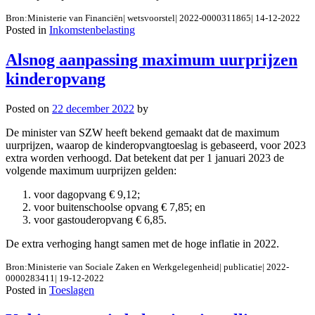
Bron:Ministerie van Financiën| wetsvoorstel| 2022-0000311865| 14-12-2022
Posted in
Inkomstenbelasting
Alsnog aanpassing maximum uurprijzen
kinderopvang
Posted on
22 december 2022
by
De minister van SZW heeft bekend gemaakt dat de maximum
uurprijzen, waarop de kinderopvangtoeslag is gebaseerd, voor 2023
extra worden verhoogd. Dat betekent dat per 1 januari 2023 de
volgende maximum uurprijzen gelden:
voor dagopvang € 9,12;
voor buitenschoolse opvang € 7,85; en
voor gastouderopvang € 6,85.
De extra verhoging hangt samen met de hoge inflatie in 2022.
Bron:Ministerie van Sociale Zaken en Werkgelegenheid| publicatie| 2022-
0000283411| 19-12-2022
Posted in
Toeslagen