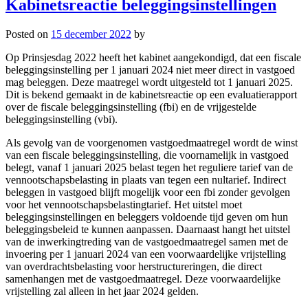
Kabinetsreactie beleggingsinstellingen
Posted on
15 december 2022
by
Op Prinsjesdag 2022 heeft het kabinet aangekondigd, dat een fiscale
beleggingsinstelling per 1 januari 2024 niet meer direct in vastgoed
mag beleggen. Deze maatregel wordt uitgesteld tot 1 januari 2025.
Dit is bekend gemaakt in de kabinetsreactie op een evaluatierapport
over de fiscale beleggingsinstelling (fbi) en de vrijgestelde
beleggingsinstelling (vbi).
Als gevolg van de voorgenomen vastgoedmaatregel wordt de winst
van een fiscale beleggingsinstelling, die voornamelijk in vastgoed
belegt, vanaf 1 januari 2025 belast tegen het reguliere tarief van de
vennootschapsbelasting in plaats van tegen een nultarief. Indirect
beleggen in vastgoed blijft mogelijk voor een fbi zonder gevolgen
voor het vennootschapsbelastingtarief. Het uitstel moet
beleggingsinstellingen en beleggers voldoende tijd geven om hun
beleggingsbeleid te kunnen aanpassen. Daarnaast hangt het uitstel
van de inwerkingtreding van de vastgoedmaatregel samen met de
invoering per 1 januari 2024 van een voorwaardelijke vrijstelling
van overdrachtsbelasting voor herstructureringen, die direct
samenhangen met de vastgoedmaatregel. Deze voorwaardelijke
vrijstelling zal alleen in het jaar 2024 gelden.