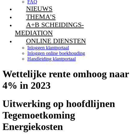
FAQ
NIEUWS
THEMA’S
A+B SCHEIDINGS-
MEDIATION
ONLINE DIENSTEN
Inloggen klantportaal
Inloggen online boekhouding
Handleiding klantportaal
Wettelijke rente omhoog naar
4% in 2023
Uitwerking op hoofdlijnen
Tegemoetkoming
Energiekosten