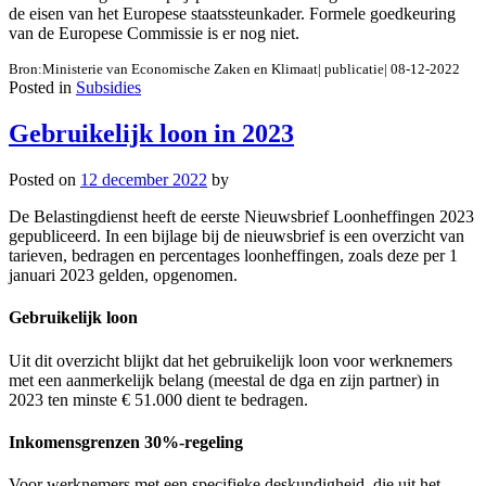
de eisen van het Europese staatssteunkader. Formele goedkeuring
van de Europese Commissie is er nog niet.
Bron:Ministerie van Economische Zaken en Klimaat| publicatie| 08-12-2022
Posted in
Subsidies
Gebruikelijk loon in 2023
Posted on
12 december 2022
by
De Belastingdienst heeft de eerste Nieuwsbrief Loonheffingen 2023
gepubliceerd. In een bijlage bij de nieuwsbrief is een overzicht van
tarieven, bedragen en percentages loonheffingen, zoals deze per 1
januari 2023 gelden, opgenomen.
Gebruikelijk loon
Uit dit overzicht blijkt dat het gebruikelijk loon voor werknemers
met een aanmerkelijk belang (meestal de dga en zijn partner) in
2023 ten minste € 51.000 dient te bedragen.
Inkomensgrenzen 30%-regeling
Voor werknemers met een specifieke deskundigheid, die uit het