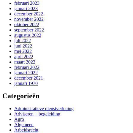
februari 2023
januari 2023
december 2022
november 2022
oktober 2022
september 2022
augustus 2022
juli 2022
juni 2022
mei 2022
april 2022
maart 2022
februari 2022
januari 2022
december 2021
januari 1970
Categorieën
Administratieve dienstverlening
Adviseren + begeleiding
Agro
Algemeen
Arbeidsrecht