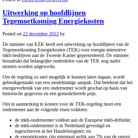
Uitwerking op hoofdlijnen
Tegemoetkoming Energiekosten
Posted on
22 december 2022
by
De minister van EZK heeft een uitwerking op hoofdlijnen van de
Tegemoetkoming Energiekosten (TEK) voor energie-intensieve
mkb-bedrijven aan de Tweede Kamer gepresenteerd. De minister
benadrukt dat belangrijke onderdelen van de TEK nog nader
moeten worden uitgewerkt.
Om de regeling zo snel mogelijk te kunnen laten ingaan, wordt
gebruikgemaakt van een modelmatige aanpak. Dat betekent dat het
energieverbruik van een ondernemer wordt geschat op basis van
historische gegevens en een gemodelleerde prijs.
Om in aanmerking te komen voor de TEK-regeling moet een
ondernemer aan de volgende eisen voldoen:
de mkb-ondernemer voldoet aan de Europese mkb-definitie;
de mkb-ondernemer is in Nederland gevestigd en
ingeschreven in het Handelsregister; en
de energiekosten zijn minimaal gelijk aan 7% van de omzet.