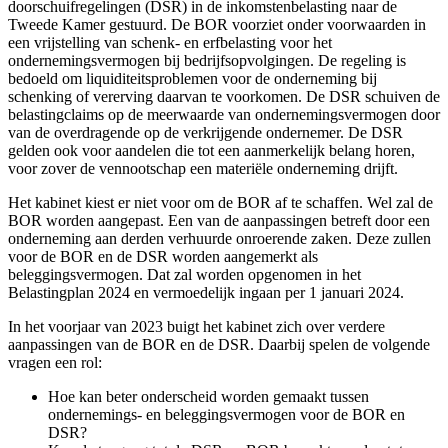
doorschuifregelingen (DSR) in de inkomstenbelasting naar de
Tweede Kamer gestuurd. De BOR voorziet onder voorwaarden in
een vrijstelling van schenk- en erfbelasting voor het
ondernemingsvermogen bij bedrijfsopvolgingen. De regeling is
bedoeld om liquiditeitsproblemen voor de onderneming bij
schenking of vererving daarvan te voorkomen. De DSR schuiven de
belastingclaims op de meerwaarde van ondernemingsvermogen door
van de overdragende op de verkrijgende ondernemer. De DSR
gelden ook voor aandelen die tot een aanmerkelijk belang horen,
voor zover de vennootschap een materiële onderneming drijft.
Het kabinet kiest er niet voor om de BOR af te schaffen. Wel zal de
BOR worden aangepast. Een van de aanpassingen betreft door een
onderneming aan derden verhuurde onroerende zaken. Deze zullen
voor de BOR en de DSR worden aangemerkt als
beleggingsvermogen. Dat zal worden opgenomen in het
Belastingplan 2024 en vermoedelijk ingaan per 1 januari 2024.
In het voorjaar van 2023 buigt het kabinet zich over verdere
aanpassingen van de BOR en de DSR. Daarbij spelen de volgende
vragen een rol:
Hoe kan beter onderscheid worden gemaakt tussen
ondernemings- en beleggingsvermogen voor de BOR en
DSR?