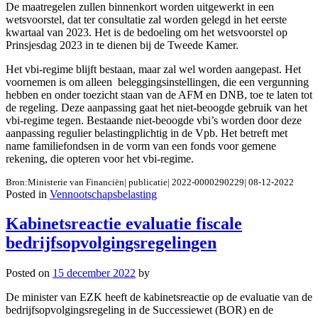
De maatregelen zullen binnenkort worden uitgewerkt in een
wetsvoorstel, dat ter consultatie zal worden gelegd in het eerste
kwartaal van 2023. Het is de bedoeling om het wetsvoorstel op
Prinsjesdag 2023 in te dienen bij de Tweede Kamer.
Het vbi-regime blijft bestaan, maar zal wel worden aangepast. Het
voornemen is om alleen beleggingsinstellingen, die een vergunning
hebben en onder toezicht staan van de AFM en DNB, toe te laten tot
de regeling. Deze aanpassing gaat het niet-beoogde gebruik van het
vbi-regime tegen. Bestaande niet-beoogde vbi’s worden door deze
aanpassing regulier belastingplichtig in de Vpb. Het betreft met
name familiefondsen in de vorm van een fonds voor gemene
rekening, die opteren voor het vbi-regime.
Bron:Ministerie van Financiën| publicatie| 2022-0000290229| 08-12-2022
Posted in
Vennootschapsbelasting
Kabinetsreactie evaluatie fiscale
bedrijfsopvolgingsregelingen
Posted on
15 december 2022
by
De minister van EZK heeft de kabinetsreactie op de evaluatie van de
bedrijfsopvolgingsregeling in de Successiewet (BOR) en de