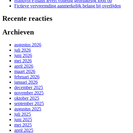
Handvol e-mails levert volledig gebruikelijk loon op
Fictieve vervreemding aanmerkelijk belang bij overlijden
Recente reacties
Archieven
augustus 2026
juli 2026
juni 2026
mei 2026
april 2026
maart 2026
februari 2026
januari 2026
december 2025
november 2025
oktober 2025
september 2025
augustus 2025
juli 2025
juni 2025
mei 2025
april 2025