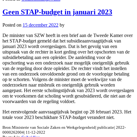
Geen STAP-budget in januari 2023
Posted on
15 december 2022
by
De minister van SZW heeft in een brief aan de Tweede Kamer over
het STAP-budget gemeld dat het subsidieaanvraagtijdvak van
januari 2023 wordt overgeslagen. Dat is het gevolg van een
uitspraak van de rechter in kort geding over het opschorten van de
subsidiebetaling aan een opleider. De aanleiding voor de
opschorting was een onderzoek naar mogelijk oneigenlijk gebruik
van de regeling door deze opleider. De rechter vindt het instellen
van een onderzoek onvoldoende grond om de voorlopige betaling
op te schorten. Volgens de minister moet de werkwijze van de
onderzoeken naar misbruik en oneigenlijk gebruik worden
aangepast. Het eerste scholingstijdvak van 2023 wordt overgeslagen
om te voorkomen dat scholing wordt gesubsidieerd, die niet aan de
voorwaarden van de regeling voldoet.
Het eerstvolgende aanvraagtijdvak begint op 28 februari 2023. Het
totale voor 2023 beschikbare STAP-budget verandert niet.
Bron:Ministerie van Sociale Zaken en Werkgelegenheid| publicatie| 2022-
0000262004| 11-12-2022