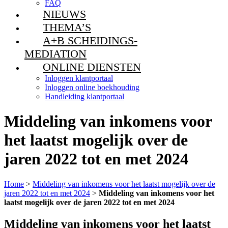
FAQ
NIEUWS
THEMA’S
A+B SCHEIDINGS-
MEDIATION
ONLINE DIENSTEN
Inloggen klantportaal
Inloggen online boekhouding
Handleiding klantportaal
Middeling van inkomens voor
het laatst mogelijk over de
jaren 2022 tot en met 2024
Home
>
Middeling van inkomens voor het laatst mogelijk over de
jaren 2022 tot en met 2024
>
Middeling van inkomens voor het
laatst mogelijk over de jaren 2022 tot en met 2024
Middeling van inkomens voor het laatst