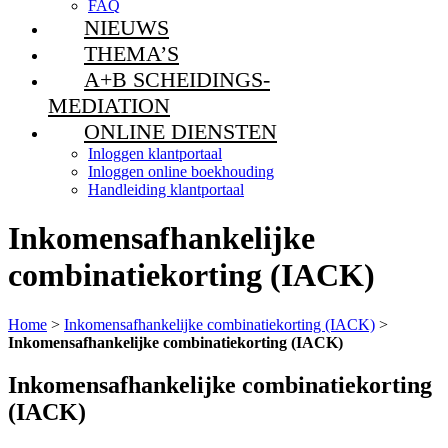
FAQ
NIEUWS
THEMA’S
A+B SCHEIDINGS-
MEDIATION
ONLINE DIENSTEN
Inloggen klantportaal
Inloggen online boekhouding
Handleiding klantportaal
Inkomensafhankelijke
combinatiekorting (IACK)
Home
>
Inkomensafhankelijke combinatiekorting (IACK)
>
Inkomensafhankelijke combinatiekorting (IACK)
Inkomensafhankelijke combinatiekorting
(IACK)