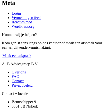
Meta
Login
Vermeldingen feed
Reacties feed
WordPress.org
Kunnen wij je helpen?
Kom gerust eens langs op ons kantoor of maak een afspraak voor
een vrijblijvende kennismaking.
Maak een afspraak
A+B Adviesgroep B.V.
Over ons
FAQ
Contact
Privacybeleid
Contact + locatie
Beurtschipper 9
3861 SB Nijkerk