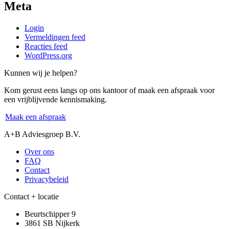
Meta
Login
Vermeldingen feed
Reacties feed
WordPress.org
Kunnen wij je helpen?
Kom gerust eens langs op ons kantoor of maak een afspraak voor
een vrijblijvende kennismaking.
Maak een afspraak
A+B Adviesgroep B.V.
Over ons
FAQ
Contact
Privacybeleid
Contact + locatie
Beurtschipper 9
3861 SB Nijkerk