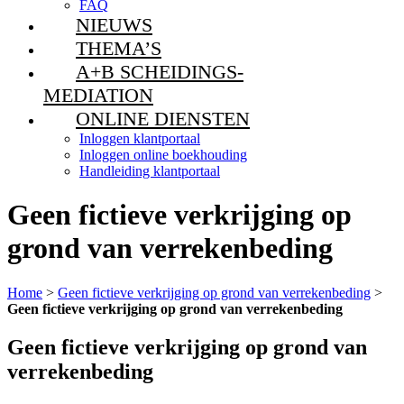
FAQ
NIEUWS
THEMA’S
A+B SCHEIDINGS-
MEDIATION
ONLINE DIENSTEN
Inloggen klantportaal
Inloggen online boekhouding
Handleiding klantportaal
Geen fictieve verkrijging op
grond van verrekenbeding
Home
>
Geen fictieve verkrijging op grond van verrekenbeding
>
Geen fictieve verkrijging op grond van verrekenbeding
Geen fictieve verkrijging op grond van
verrekenbeding