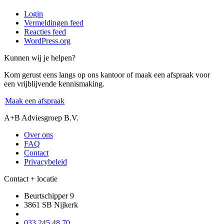
Login
Vermeldingen feed
Reacties feed
WordPress.org
Kunnen wij je helpen?
Kom gerust eens langs op ons kantoor of maak een afspraak voor
een vrijblijvende kennismaking.
Maak een afspraak
A+B Adviesgroep B.V.
Over ons
FAQ
Contact
Privacybeleid
Contact + locatie
Beurtschipper 9
3861 SB Nijkerk
033 245 48 70