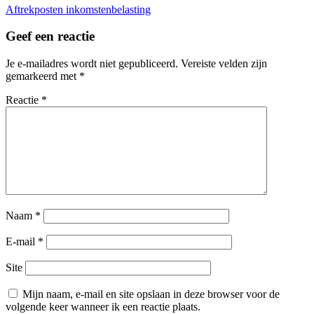
Bericht
Aftrekposten inkomstenbelasting
navigatie
Geef een reactie
Je e-mailadres wordt niet gepubliceerd.
Vereiste velden zijn
gemarkeerd met
*
Reactie
*
Naam
*
E-mail
*
Site
Mijn naam, e-mail en site opslaan in deze browser voor de
volgende keer wanneer ik een reactie plaats.