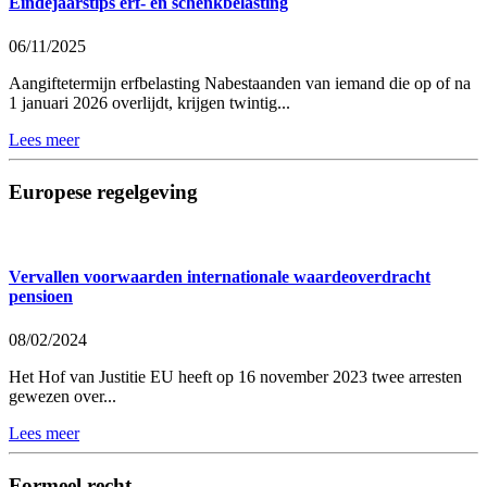
Eindejaarstips erf- en schenkbelasting
06/11/2025
Aangiftetermijn erfbelasting Nabestaanden van iemand die op of na
1 januari 2026 overlijdt, krijgen twintig...
Lees meer
Europese regelgeving
Vervallen voorwaarden internationale waardeoverdracht
pensioen
08/02/2024
Het Hof van Justitie EU heeft op 16 november 2023 twee arresten
gewezen over...
Lees meer
Formeel recht