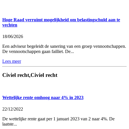
Hoge Raad verruimt mogelijkheid om belastingschuld aan te
vechten
18/06/2026
Een adviseur begeleidt de sanering van een groep vennootschappen.
De vennootschappen gaan failliet. De...
Lees meer
Civiel recht,Civiel recht
Wettelijke rente omhoog naar 4% in 2023
22/12/2022
De wettelijke rente gaat per 1 januari 2023 van 2 naar 4%. De
laatste...