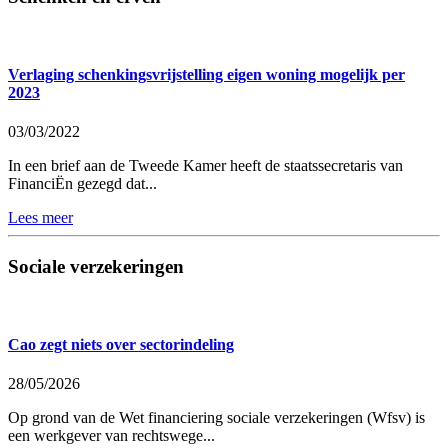
Verlaging schenkingsvrijstelling eigen woning mogelijk per
2023
03/03/2022
In een brief aan de Tweede Kamer heeft de staatssecretaris van
FinanciËn gezegd dat...
Lees meer
Sociale verzekeringen
Cao zegt niets over sectorindeling
28/05/2026
Op grond van de Wet financiering sociale verzekeringen (Wfsv) is
een werkgever van rechtswege...