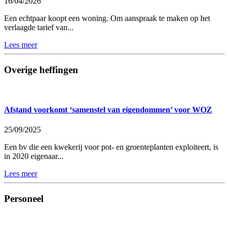
16/04/2026
Een echtpaar koopt een woning. Om aanspraak te maken op het
verlaagde tarief van...
Lees meer
Overige heffingen
Afstand voorkomt ‘samenstel van eigendommen’ voor WOZ
25/09/2025
Een bv die een kwekerij voor pot- en groenteplanten exploiteert, is
in 2020 eigenaar...
Lees meer
Personeel