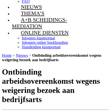
FAQ
NIEUWS
THEMA’S
A+B SCHEIDINGS-
MEDIATION
ONLINE DIENSTEN
Inloggen klantportaal
Inloggen online boekhouding
Handleiding klantportaal
Home
>
Nieuws
>
Ontbinding arbeidsovereenkomst wegens
weigering bezoek aan bedrijfsarts
Ontbinding
arbeidsovereenkomst wegens
weigering bezoek aan
bedrijfsarts