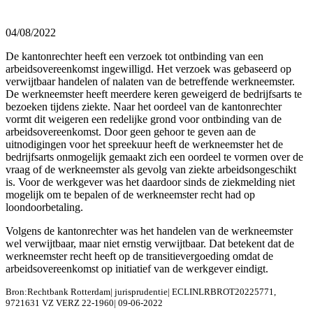
04/08/2022
De kantonrechter heeft een verzoek tot ontbinding van een
arbeidsovereenkomst ingewilligd. Het verzoek was gebaseerd op
verwijtbaar handelen of nalaten van de betreffende werkneemster.
De werkneemster heeft meerdere keren geweigerd de bedrijfsarts te
bezoeken tijdens ziekte. Naar het oordeel van de kantonrechter
vormt dit weigeren een redelijke grond voor ontbinding van de
arbeidsovereenkomst. Door geen gehoor te geven aan de
uitnodigingen voor het spreekuur heeft de werkneemster het de
bedrijfsarts onmogelijk gemaakt zich een oordeel te vormen over de
vraag of de werkneemster als gevolg van ziekte arbeidsongeschikt
is. Voor de werkgever was het daardoor sinds de ziekmelding niet
mogelijk om te bepalen of de werkneemster recht had op
loondoorbetaling.
Volgens de kantonrechter was het handelen van de werkneemster
wel verwijtbaar, maar niet ernstig verwijtbaar. Dat betekent dat de
werkneemster recht heeft op de transitievergoeding omdat de
arbeidsovereenkomst op initiatief van de werkgever eindigt.
Bron:Rechtbank Rotterdam| jurisprudentie| ECLINLRBROT20225771,
9721631 VZ VERZ 22-1960| 09-06-2022