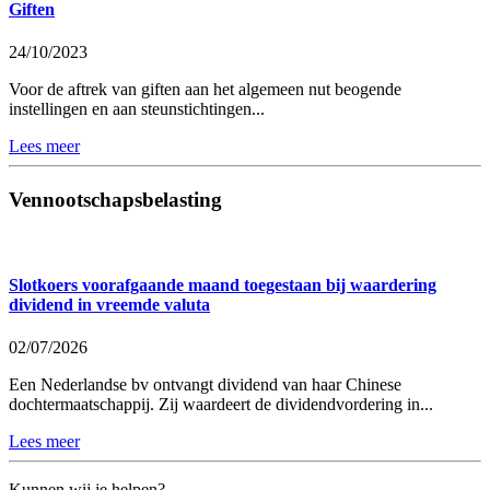
Giften
24/10/2023
Voor de aftrek van giften aan het algemeen nut beogende
instellingen en aan steunstichtingen...
Lees meer
Vennootschapsbelasting
Slotkoers voorafgaande maand toegestaan bij waardering
dividend in vreemde valuta
02/07/2026
Een Nederlandse bv ontvangt dividend van haar Chinese
dochtermaatschappij. Zij waardeert de dividendvordering in...
Lees meer
Kunnen wij je helpen?