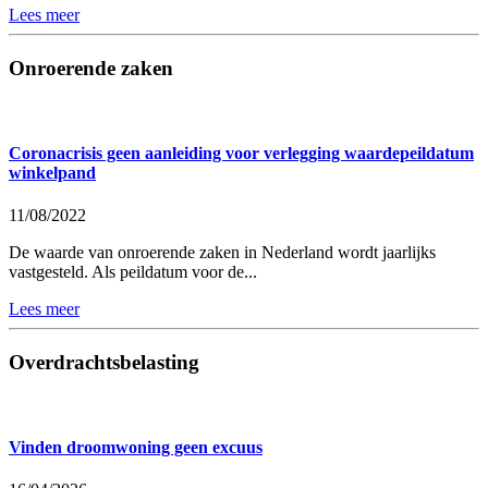
Lees meer
Onroerende zaken
Coronacrisis geen aanleiding voor verlegging waardepeildatum
winkelpand
11/08/2022
De waarde van onroerende zaken in Nederland wordt jaarlijks
vastgesteld. Als peildatum voor de...
Lees meer
Overdrachtsbelasting
Vinden droomwoning geen excuus