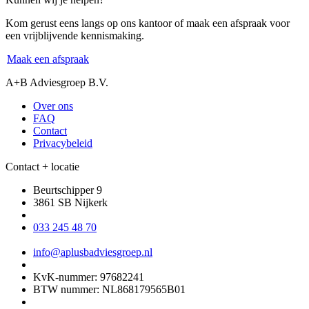
Kom gerust eens langs op ons kantoor of maak een afspraak voor
een vrijblijvende kennismaking.
Maak een afspraak
A+B Adviesgroep B.V.
Over ons
FAQ
Contact
Privacybeleid
Contact + locatie
Beurtschipper 9
3861 SB Nijkerk
033 245 48 70
info@aplusbadviesgroep.nl
KvK-nummer: 97682241
BTW nummer: NL868179565B01