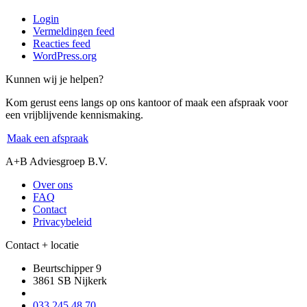
Login
Vermeldingen feed
Reacties feed
WordPress.org
Kunnen wij je helpen?
Kom gerust eens langs op ons kantoor of maak een afspraak voor
een vrijblijvende kennismaking.
Maak een afspraak
A+B Adviesgroep B.V.
Over ons
FAQ
Contact
Privacybeleid
Contact + locatie
Beurtschipper 9
3861 SB Nijkerk
033 245 48 70