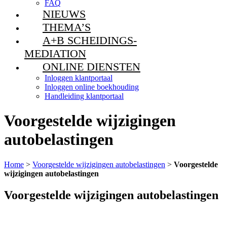
FAQ
NIEUWS
THEMA’S
A+B SCHEIDINGS-
MEDIATION
ONLINE DIENSTEN
Inloggen klantportaal
Inloggen online boekhouding
Handleiding klantportaal
Voorgestelde wijzigingen
autobelastingen
Home
>
Voorgestelde wijzigingen autobelastingen
>
Voorgestelde
wijzigingen autobelastingen
Voorgestelde wijzigingen autobelastingen